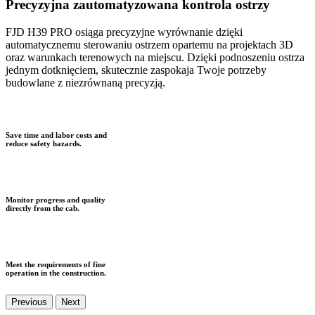
Precyzyjna zautomatyzowana kontrola ostrzy
FJD H39 PRO osiąga precyzyjne wyrównanie dzięki
automatycznemu sterowaniu ostrzem opartemu na projektach 3D
oraz warunkach terenowych na miejscu. Dzięki podnoszeniu ostrza
jednym dotknięciem, skutecznie zaspokaja Twoje potrzeby
budowlane z niezrównaną precyzją.
Save time and labor costs and
reduce safety hazards.
Monitor progress and quality
directly from the cab.
Meet the requirements of fine
operation in the construction.
Previous
Next