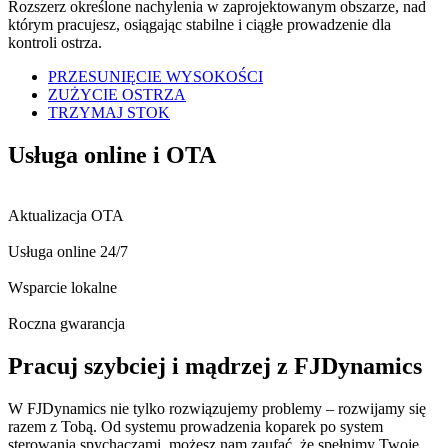
Rozszerz określone nachylenia w zaprojektowanym obszarze, nad
którym pracujesz, osiągając stabilne i ciągłe prowadzenie dla
kontroli ostrza.
PRZESUNIĘCIE WYSOKOŚCI
ZUŻYCIE OSTRZA
TRZYMAJ STOK
Usługa online i OTA
Aktualizacja OTA
Usługa online 24/7
Wsparcie lokalne
Roczna gwarancja
Pracuj szybciej i mądrzej z FJDynamics
W FJDynamics nie tylko rozwiązujemy problemy – rozwijamy się
razem z Tobą. Od systemu prowadzenia koparek po system
sterowania spychaczami, możesz nam zaufać, że spełnimy Twoje