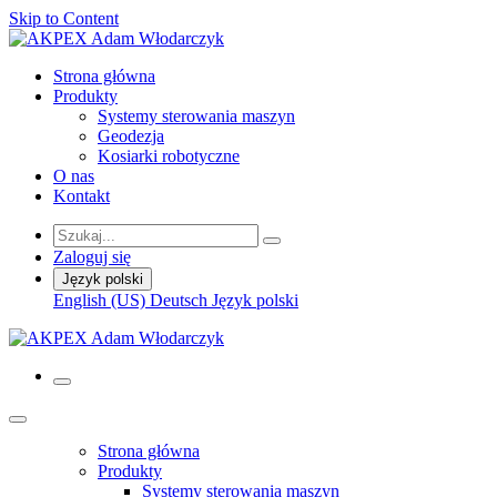
Skip to Content
Strona główna
Produkty
Systemy sterowania maszyn
Geodezja
Kosiarki robotyczne
O nas
Kontakt
Zaloguj się
Język polski
English (US)
Deutsch
Język polski
Strona główna
Produkty
Systemy sterowania maszyn