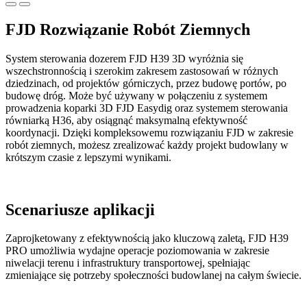
FJD Rozwiązanie Robót Ziemnych
System sterowania dozerem FJD H39 3D wyróżnia się
wszechstronnością i szerokim zakresem zastosowań w różnych
dziedzinach, od projektów górniczych, przez budowę portów, po
budowę dróg. Może być używany w połączeniu z systemem
prowadzenia koparki 3D FJD Easydig oraz systemem sterowania
równiarką H36, aby osiągnąć maksymalną efektywność
koordynacji. Dzięki kompleksowemu rozwiązaniu FJD w zakresie
robót ziemnych, możesz zrealizować każdy projekt budowlany w
krótszym czasie z lepszymi wynikami.
Scenariusze aplikacji
Zaprojketowany z efektywnością jako kluczową zaletą, FJD H39
PRO umożliwia wydajne operacje poziomowania w zakresie
niwelacji terenu i infrastruktury transportowej, spełniając
zmieniające się potrzeby społeczności budowlanej na całym świecie.