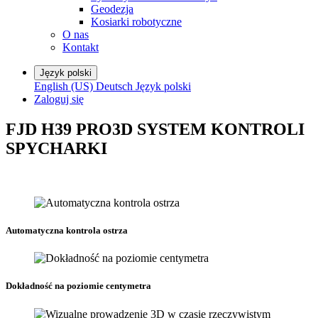
Geodezja
Kosiarki robotyczne
O nas
Kontakt
Język polski
English (US)
Deutsch
Język polski
Zaloguj się
FJD H39 PRO
3D SYSTEM KONTROLI
SPYCHARKI
Automatyczna kontrola ostrza
Dokładność na poziomie centymetra