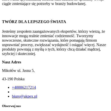
ciągle zmieniające się potrzeby w branży budowlanej.
TWÓRZ DLA LEPSZEGO ŚWIATA
Jesteśmy zespołem zaangażowanych ekspertów, którzy wierzą, że
innowacje mogą realnie zmieniać codzienność. Tworzymy
nowoczesne, skuteczne rozwiązania, które pomagają firmom
usprawniać procesy, zwiększać wydajność i osiągać więcej. Nasze
produkty powstają z myślą o tych, którzy chcą działać mądrzej,
szybciej i skuteczniej.
Nasz Adres
Mikołów ul. Jasna 5,
43-190 Polska
+48886217214
biuro@akpex.pl
Obserwuj nas